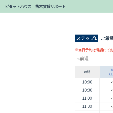
ピタットハウス 熊本賃貸サポート
ステップ1
ご希
※当日予約は電話にてお
«前週
8
時間
(土
10:00
×
10:30
×
11:00
×
11:30
×