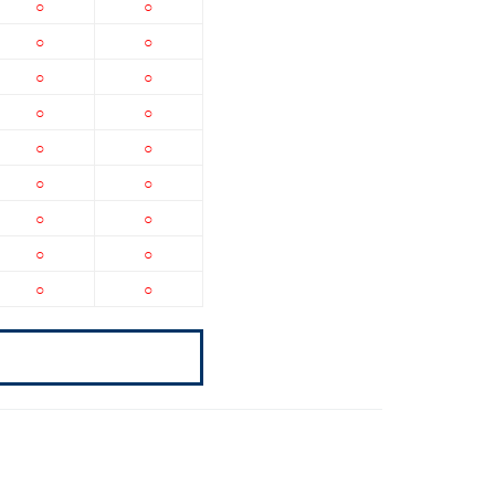
○
○
○
○
○
○
○
○
○
○
○
○
○
○
○
○
○
○